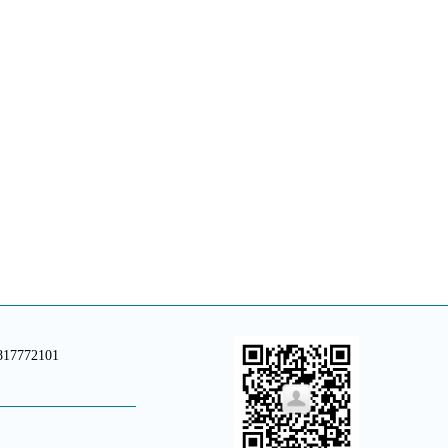
817772101