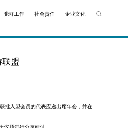
党群工作
社会责任
企业文化
游联盟
家新获批入盟会员的代表应邀出席年会，并在
两个议题进行分享研讨。