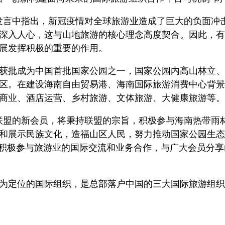
发言中指出，新冠疫情对全球旅游业造成了巨大的负面冲
深入人心，这与山地旅游的核心理念高度契合。因此，有
展发挥积极的重要的作用。
获批成为中国首批国家公园之一，国家公园内高山林立、
区。在建设海南自由贸易港、海南国际旅游消费中心背景
商业、酒店运营、乡村旅游、文体旅游、大健康旅游等。
联盟的新会员，将秉持联盟的宗旨，积极参与海南热带雨
和展示民族文化，造福山区人民，努力推动国家公园生态
将积极参与旅游业的国际交流和业务合作，与广大会员分
为定位的国际组织，是总部落户中国的三大国际旅游组织