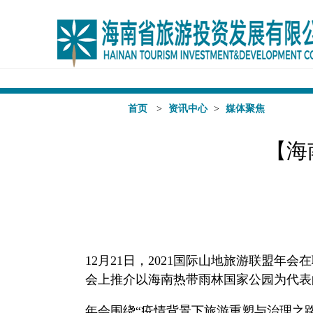
AG体育
首页
>
资讯中心
>
媒体聚焦
【海
12月21日，2021国际山地旅游联盟
会上推介以海南热带雨林国家公园为代表
年会围绕“疫情背景下旅游重塑与治理之