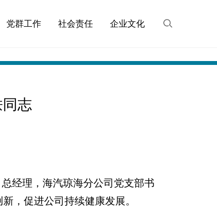
党群工作
社会责任
企业文化
轶同志
、总经理，海汽琼海分公司党支部书
创新，
促进
公司持续健康发展。