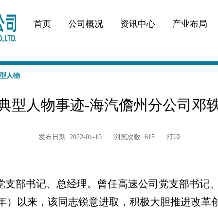
首页
公司概况
资讯中心
产业布局
型人物
典型人物事迹-海汽儋州分公司邓
发布日期: 2022-01-19
浏览次数: 615
打印
党支部书记、总经理。曾任高速公司党支部书记
0年
）
以来
，
该同志
锐意进取，
积极大胆推进改革