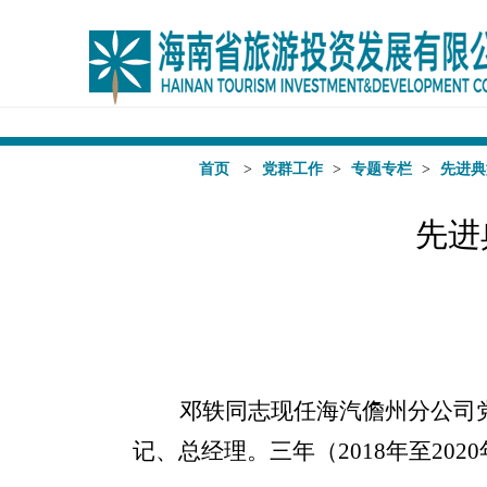
AG体育
首页
>
党群工作
>
专题专栏
>
先进典
先进
邓轶同志现任海汽儋州分公司
记、总经理。
三年
（
2018年至202